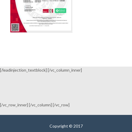
[/leadinjection_textblock] [/vc_column_inner]
[/vc_row_inner] [/vc_column] [/vc_row]
Copyright © 2017