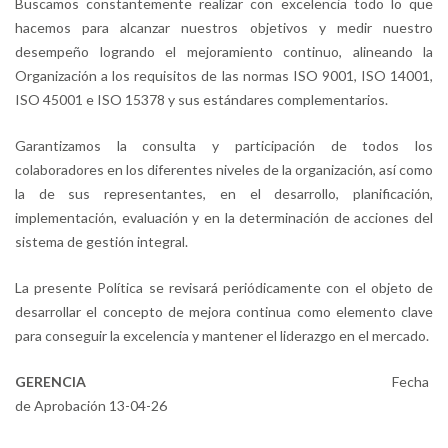
Buscamos constanteme
nte realizar con excelencia todo lo que
hacemos para alcanzar nuestros objetivos y medir nuestro
desempeño logrando el mejoramiento continuo, alineando la
Organización a los requisitos de las normas ISO 9001, ISO 14001,
ISO 45001 e ISO 1
5378 y sus estándares co
mplementarios
.
Garantizamos la consulta y participación de todos los
colaboradores en los diferentes niveles de la organización, así como
la de sus representantes, en el desarrollo, planificación,
implementación, evaluación y en la determinación de acciones del
sistema de gestión integral
.
La
presente Política se revisará periódicamente con el objeto de
desarrollar el concepto de mejora continua como elemento clave
para conseguir la excelencia y mantener el liderazgo en el mercado
.
GERENCIA
Fecha
de Aprobación
13-04-26